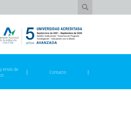
 y envío de
Contacto
jos