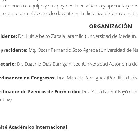
as de nuestro equipo y su apoyo en la enseñanza y aprendizaje de 
 recurso para el desarrollo docente en la didáctica de la matemátic
ORGANIZACIÓN
sidente:
Dr. Luis Albeiro Zabala Jaramillo (Universidad de Medellín
eprecidente:
Mg. Oscar Fernando Soto Agreda (Universidad de Na
retario:
Dr. Eugenio Díaz Barriga Arceo (Universidad Autónoma del
rdinadora de Congresos:
Dra. Marcela Parraguez (Pontificia Unive
rdinador de Eventos de Formación:
Dra. Alicia Noemí Fayó Con
ntina)
ité Académico Internacional