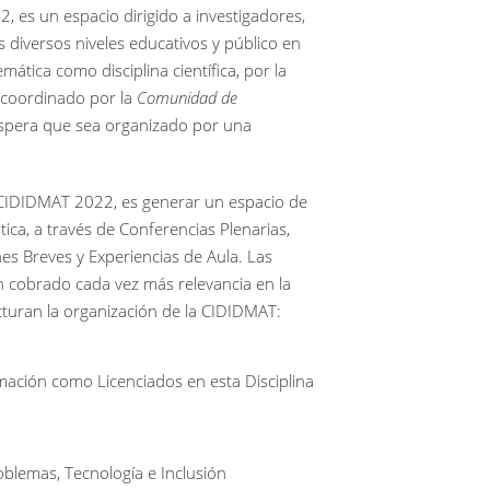
 es un espacio dirigido a investigadores,
 diversos niveles educativos y público en
ática como disciplina científica, por la
 coordinado por la
Comunidad de
spera que sea organizado por una
a CIDIDMAT 2022, es generar un espacio de
ica, a través de Conferencias Plenarias,
es Breves y Experiencias de Aula. Las
n cobrado cada vez más relevancia en la
cturan la organización de la CIDIDMAT:
ación como Licenciados en esta Disciplina
oblemas, Tecnología e Inclusión