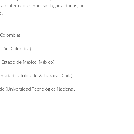
la matemática serán, sin lugar a dudas, un
a.
, Colombia)
riño, Colombia)
 Estado de México, México)
rsidad Católica de Valparaíso, Chile)
de (Universidad Tecnológica Nacional,