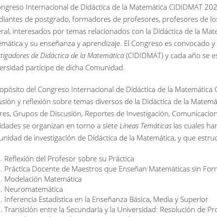
ongreso Internacional de Didáctica de la Matemática CIDIDMAT 2022,
diantes de postgrado, formadores de profesores, profesores de los
ral, interesados por temas relacionados con la Didáctica de la Matem
mática y su enseñanza y aprendizaje. El Congreso es convocado y
stigadores de Didáctica de la Matemática
(CIDIDMAT) y cada año se e
ersidad partícipe de dicha Comunidad.
ropósito del Congreso Internacional de Didáctica de la Matemátic
usión y reflexión sobre temas diversos de la Didáctica de la Matemát
eres, Grupos de Discusión, Reportes de Investigación, Comunicacion
vidades se organizan en torno a siete
Líneas Temáticas
las cuales ha
nidad de investigación de Didáctica de la Matemática, y que estru
Reflexión del Profesor sobre su Práctica
Práctica Docente de Maestros que Enseñan Matemáticas sin Form
Modelación Matemática
Neuromatemática
Inferencia Estadística en la Enseñanza Básica, Media y Superior
Transición entre la Secundaria y la Universidad: Resolución de Pr