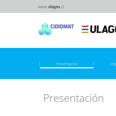
Presentación
Org
Presentación