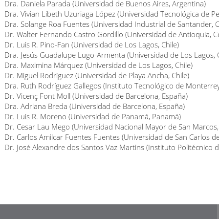
Dra. Daniela Parada (Universidad de Buenos Aires, Argentina)
Dra. Vivian Libeth Uzuriaga López (Universidad Tecnológica de Pe
Dra. Solange Roa Fuentes (Universidad Industrial de Santander, 
Dr. Walter Fernando Castro Gordillo (Universidad de Antioquia, 
Dr. Luis R. Pino-Fan (Universidad de Los Lagos, Chile)
Dra. Jesús Guadalupe Lugo-Armenta (Universidad de Los Lagos, C
Dra. Maximina Márquez (Universidad de Los Lagos, Chile)
Dr. Miguel Rodríguez (Universidad de Playa Ancha, Chile)
Dra. Ruth Rodríguez Gallegos (Instituto Tecnológico de Monterrey
Dr. Vicenç Font Moll (Universidad de Barcelona, España)
Dra. Adriana Breda (Universidad de Barcelona, España)
Dr. Luis R. Moreno (Universidad de Panamá, Panamá)
Dr. Cesar Lau Mego (Universidad Nacional Mayor de San Marcos,
Dr. Carlos Amilcar Fuentes Fuentes (Universidad de San Carlos 
Dr. José Alexandre dos Santos Vaz Martins (Instituto Politécnico 