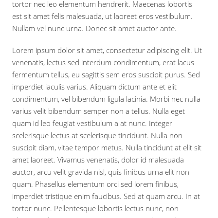
tortor nec leo elementum hendrerit. Maecenas lobortis
est sit amet felis malesuada, ut laoreet eros vestibulum.
Nullam vel nunc urna. Donec sit amet auctor ante.
Lorem ipsum dolor sit amet, consectetur adipiscing elit. Ut
venenatis, lectus sed interdum condimentum, erat lacus
fermentum tellus, eu sagittis sem eros suscipit purus. Sed
imperdiet iaculis varius. Aliquam dictum ante et elit
condimentum, vel bibendum ligula lacinia. Morbi nec nulla
varius velit bibendum semper non a tellus. Nulla eget
quam id leo feugiat vestibulum a at nunc. Integer
scelerisque lectus at scelerisque tincidunt. Nulla non
suscipit diam, vitae tempor metus. Nulla tincidunt at elit sit
amet laoreet. Vivamus venenatis, dolor id malesuada
auctor, arcu velit gravida nisl, quis finibus urna elit non
quam. Phasellus elementum orci sed lorem finibus,
imperdiet tristique enim faucibus. Sed at quam arcu. In at
tortor nunc. Pellentesque lobortis lectus nunc, non