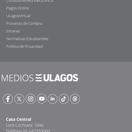
Consulta Boleta Electrónica
Pagos Online
ULagosVirtual
Procesos de Compra
Intranet
Normativas Estudiantiles
Política de Privacidad
Casa Central
Lord Cochrane 1046
Teléfono 56 642333000