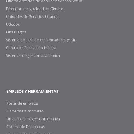
Oficina Atención de denuncias Acoso Sexual
Dirección de Igualdad de Género
Unidades de Servicios ULagos
Udedoc
Oirs Ulagos
Sistema de Gestión de Indicadores (SGI)
Centro de Formación Integral
Sistemas de gestión académica
EMPLEOS Y HERRAMIENTAS
Portal de empleos
Llamados a concurso
Unidad de Imagen Corporativa
Sistema de Bibliotecas