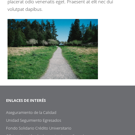
placerat odio venenatis eget. Praesent at elit nec dui
volutpat dapibus.
ENLACES DE INTERÉS
Aseguramiento de la Calidad
Unidad Seguimiento Egresados
Fondo Solidario Crédito Universitario