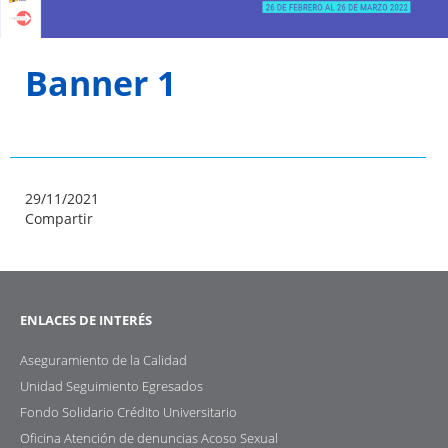
Banner 1
29/11/2021
Compartir
ENLACES DE INTERÉS
Aseguramiento de la Calidad
Unidad Seguimiento Egresados
Fondo Solidario Crédito Universitario
Oficina Atención de denuncias Acoso Sexual