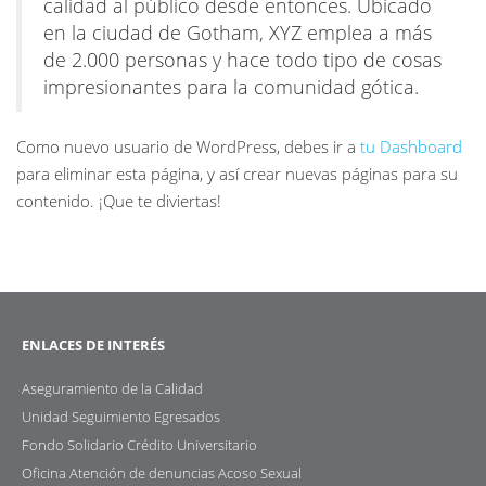
calidad al público desde entonces. Ubicado
en la ciudad de Gotham, XYZ emplea a más
de 2.000 personas y hace todo tipo de cosas
impresionantes para la comunidad gótica.
Como nuevo usuario de WordPress, debes ir a
tu Dashboard
para eliminar esta página, y así crear nuevas páginas para su
contenido. ¡Que te diviertas!
ENLACES DE INTERÉS
Aseguramiento de la Calidad
Unidad Seguimiento Egresados
Fondo Solidario Crédito Universitario
Oficina Atención de denuncias Acoso Sexual